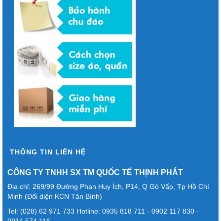
THÔNG TIN LIÊN HỆ
CÔNG TY TNHH SX TM QUỐC TẾ THỊNH PHÁT
Địa chỉ: 269/99 Đường Phan Huy Ích, P14, Q Gò Vấp, Tp Hồ Chí
Minh (Đối diện KCN Tân Bình)
Tel: (028) 62 971 733 Hotline: 0935 818 711 - 0902 117 830 -
0914 574 116