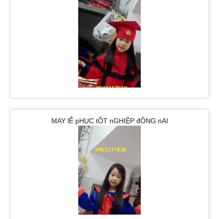
MAY lỄ pHỤC tỐT nGHIỆP đỒNG nAI