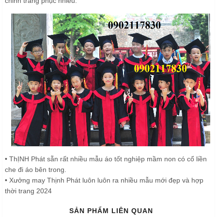
chỉnh trang phục nhiều.
• ThỊNH Phát sẵn rất nhiều mẫu áo tốt nghiệp mầm non có cổ liền
che đi áo bên trong.
• Xưởng may Thịnh Phát luôn luôn ra nhiều mẫu mới đẹp và hợp
thời trang 2024
SẢN PHẨM LIÊN QUAN