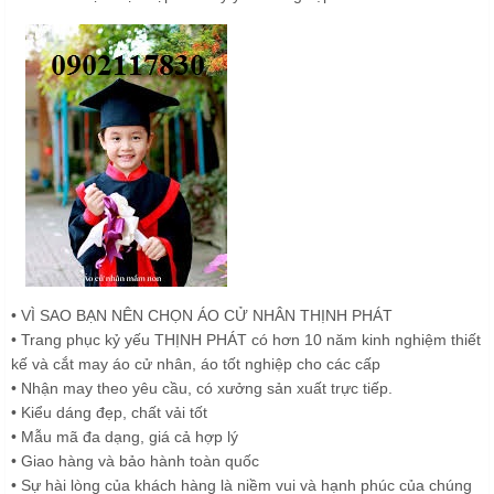
• VÌ SAO BẠN NÊN CHỌN ÁO CỬ NHÂN THỊNH PHÁT
• Trang phục kỷ yếu THỊNH PHÁT có hơn 10 năm kinh nghiệm thiết
kế và cắt may áo cử nhân, áo tốt nghiệp cho các cấp
• Nhận may theo yêu cầu, có xưởng sản xuất trực tiếp.
• Kiểu dáng đẹp, chất vải tốt
• Mẫu mã đa dạng, giá cả hợp lý
• Giao hàng và bảo hành toàn quốc
• Sự hài lòng của khách hàng là niềm vui và hạnh phúc của chúng