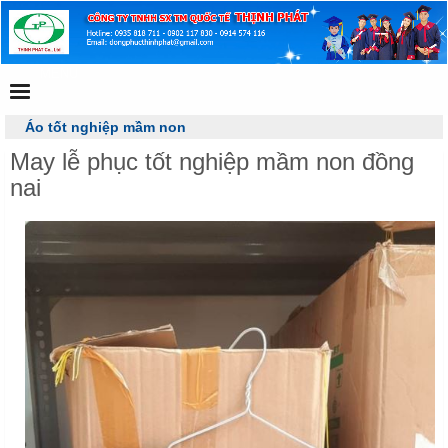
MENU
Áo tốt nghiệp mầm non
May lễ phục tốt nghiệp mầm non đồng
nai