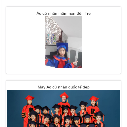
Áo cử nhân mầm non Bến Tre
May Áo cử nhân quốc tế đẹp