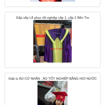
Gấp xếp Lễ phục tốt nghiệp cấp 1, cấp 2 Bến Tre
Giặt ủi ÁO CỬ NHÂN , ÁO TỐT NGHIỆP BẰNG HƠI NƯỚC
TẠI HCM