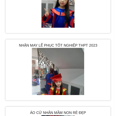
NHẬN MAY LỄ PHỤC TỐT NGHIỆP THPT 2023
ÁO CỬ NHÂN MẦM NON RẺ ĐẸP