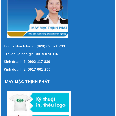
Hổ trợ khách hàng:
(028) 62 971 733
Tư vấn và báo giá:
0914 574 116
Kinh doanh 1:
0902 117 830
Kinh doanh 2:
0917 001 255
MAY MẶC THỊNH PHÁT