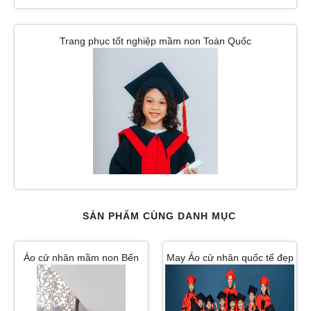
Trang phục tốt nghiệp mầm non Toàn Quốc
SẢN PHẨM CÙNG DANH MỤC
Áo cử nhân mầm non Bến
May Áo cử nhân quốc tế đẹp
Tre