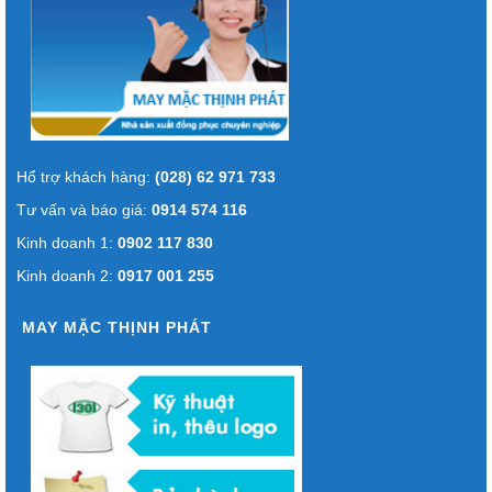
Hổ trợ khách hàng:
(028) 62 971 733
Tư vấn và báo giá:
0914 574 116
Kinh doanh 1:
0902 117 830
Kinh doanh 2:
0917 001 255
MAY MẶC THỊNH PHÁT