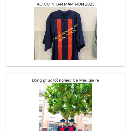
ÁO CỬ NHÂN MẦM NON 2023
Đồng phục tốt nghiệp Cà Mau giá rẻ