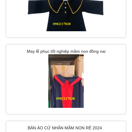
May lễ phục tốt nghiệp mầm non đồng nai
BÁN ÁO CỬ NHÂN MẦM NON RẺ 2024