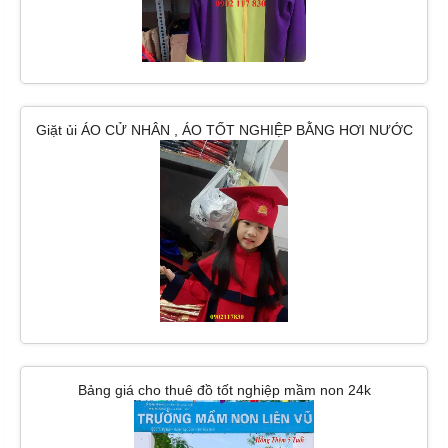
Giặt ủi ÁO CỬ NHÂN , ÁO TỐT NGHIỆP BẰNG HƠI NƯỚC
TẠI HCM
Bảng giá cho thuê đồ tốt nghiệp mầm non 24k