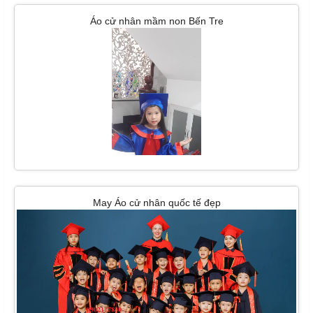
Áo cử nhân mầm non Bến Tre
May Áo cử nhân quốc tế đẹp