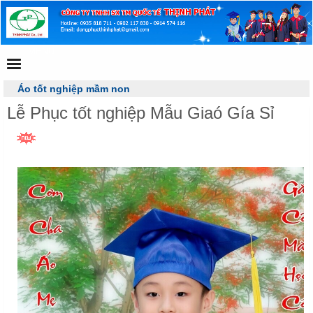
MENU
Áo tốt nghiệp mầm non
Lễ Phục tốt nghiệp Mẫu Giaó Gía Sỉ