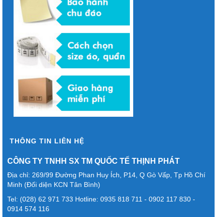
THÔNG TIN LIÊN HỆ
CÔNG TY TNHH SX TM QUỐC TẾ THỊNH PHÁT
Địa chỉ: 269/99 Đường Phan Huy Ích, P14, Q Gò Vấp, Tp Hồ Chí
Minh (Đối diện KCN Tân Bình)
Tel: (028) 62 971 733 Hotline: 0935 818 711 - 0902 117 830 -
0914 574 116