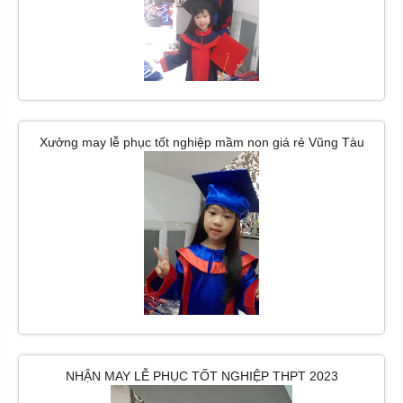
Xưởng may lễ phục tốt nghiệp mầm non giá rẻ Vũng Tàu
NHẬN MAY LỄ PHỤC TỐT NGHIỆP THPT 2023