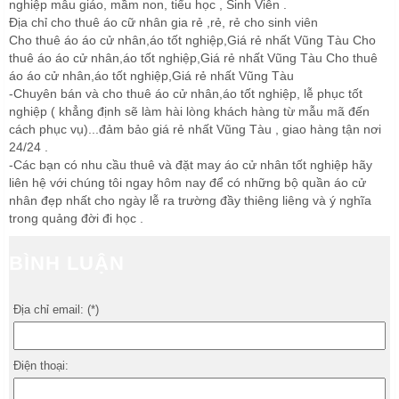
nghiệp mẫu giáo, mầm non, tiểu học , Sinh Viên .
Địa chỉ cho thuê áo cữ nhân gia rẻ ,rẻ, rẻ cho sinh viên
Cho thuê áo áo cử nhân,áo tốt nghiệp,Giá rẻ nhất Vũng Tàu Cho
thuê áo áo cử nhân,áo tốt nghiệp,Giá rẻ nhất Vũng Tàu Cho thuê
áo áo cử nhân,áo tốt nghiệp,Giá rẻ nhất Vũng Tàu
-Chuyên bán và cho thuê áo cử nhân,áo tốt nghiệp, lễ phục tốt
nghiệp ( khẳng định sẽ làm hài lòng khách hàng từ mẫu mã đến
cách phục vụ)...đảm bảo giá rẻ nhất Vũng Tàu , giao hàng tận nơi
24/24 .
-Các bạn có nhu cầu thuê và đặt may áo cử nhân tốt nghiệp hãy
liên hệ với chúng tôi ngay hôm nay để có những bộ quần áo cử
nhân đẹp nhất cho ngày lễ ra trường đầy thiêng liêng và ý nghĩa
trong quảng đời đi học .
BÌNH LUẬN
Địa chỉ email: (*)
Điện thoại: