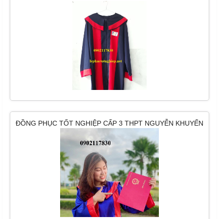
SIÊU BỀN
ĐỒNG PHỤC TỐT NGHIỆP CẤP 3 THPT NGUYỄN KHUYẾN