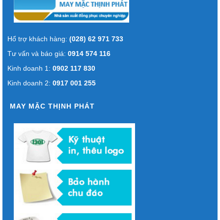
Hổ trợ khách hàng:
(028) 62 971 733
Tư vấn và báo giá:
0914 574 116
Kinh doanh 1:
0902 117 830
Kinh doanh 2:
0917 001 255
MAY MẶC THỊNH PHÁT