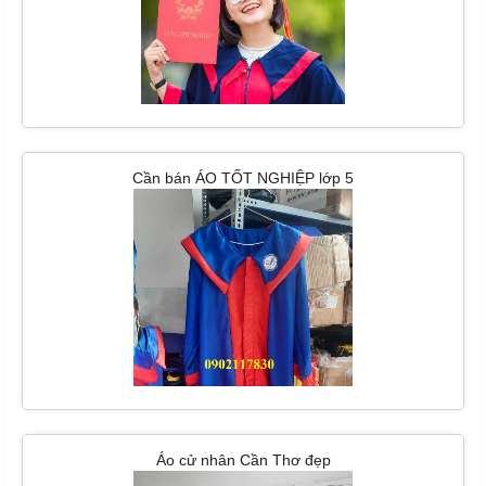
Cần bán ÁO TỐT NGHIỆP lớp 5
Áo cử nhân Cần Thơ đẹp