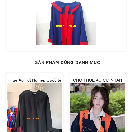
SẢN PHẨM CÙNG DANH MỤC
Thuê Áo Tốt Nghiệp Quốc tế
CHO THUÊ ÁO CỬ NHÂN
đẹp nhất 2026
QUỐC TẾ RẺ ĐẸP