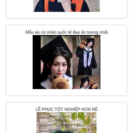
Mẫu áo cử nhân quốc tế đẹp ấn tượng nhất
LỄ PHỤC TỐT NGHIỆP HCM RẺ