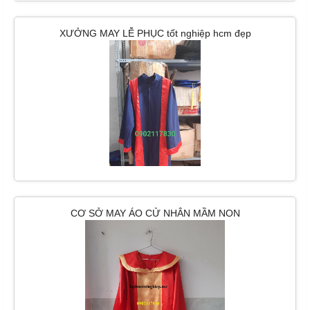
XƯỞNG MAY LỄ PHỤC tốt nghiệp hcm đẹp
CƠ SỞ MAY ÁO CỬ NHÂN MẦM NON