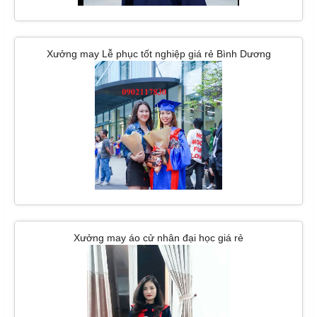
Xưởng may Lễ phục tốt nghiệp giá rẻ Bình Dương
Xưởng may áo cử nhân đại học giá rẻ