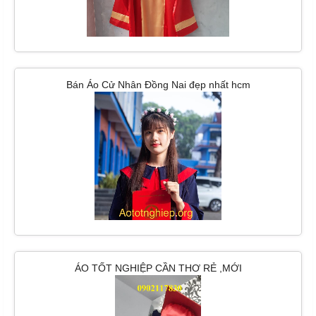
Bán Áo Cử Nhân Đồng Nai đẹp nhất hcm
ÁO TỐT NGHIỆP CẦN THƠ RẺ ,MỚI