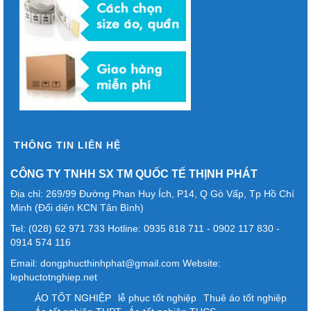
THÔNG TIN LIÊN HỆ
CÔNG TY TNHH SX TM QUỐC TẾ THỊNH PHÁT
Địa chỉ: 269/99 Đường Phan Huy Ích, P14, Q Gò Vấp, Tp Hồ Chí
Minh (Đối diện KCN Tân Bình)
Tel: (028) 62 971 733 Hotline: 0935 818 711 - 0902 117 830 -
0914 574 116
Email: dongphucthinhphat@gmail.com Website:
lephuctotnghiep.net
ÁO TỐT NGHIỆP
lễ phục tốt nghiệp
Thuê áo tốt nghiệp