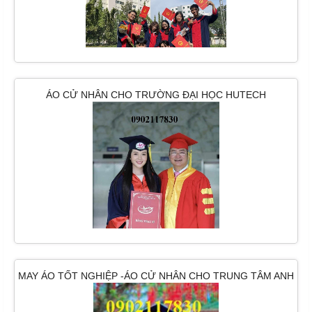
ÁO CỬ NHÂN CHO TRƯỜNG ĐẠI HỌC HUTECH
MAY ÁO TỐT NGHIỆP -ÁO CỬ NHÂN CHO TRUNG TÂM ANH
NGỮ ILA