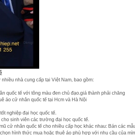
ế
ừ nhiều nhà cung cấp tại Việt Nam, bao gồm:
ân quốc tế với tông màu đen chủ đạo.giá thành phải chăng
ê áo cử nhân quốc tế tại Hcm và Hà Nội
ốt nghiệp đại học quốc tế.
cho sinh viên các trường đại học quốc tế.
 mũ cử nhân quốc tế cho nhiều cấp học khác nhau: Bán các mẫu 
 chọn hình thức mua hoặc thuê áo phù hợp với nhu cầu của mìn