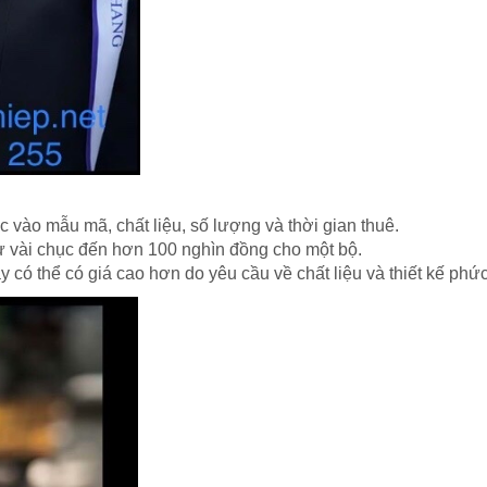
c vào mẫu mã, chất liệu, số lượng và thời gian thuê.
ừ vài chục đến hơn 100 nghìn đồng cho một bộ.
y có thể có giá cao hơn do yêu cầu về chất liệu và thiết kế phứ