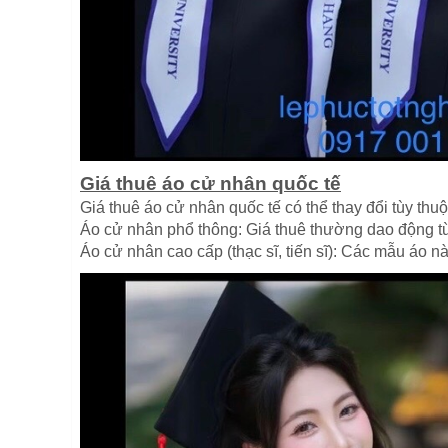
Giá thuê áo cử nhân quốc tế
Giá thuê áo cử nhân quốc tế có thể thay đổi tùy thuộ
Áo cử nhân phổ thông: Giá thuê thường dao động t
Áo cử nhân cao cấp (thạc sĩ, tiến sĩ): Các mẫu áo nà