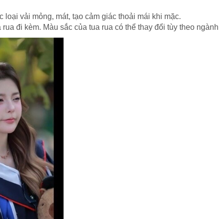
loại vải mỏng, mát, tạo cảm giác thoải mái khi mặc.
 rua đi kèm. Màu sắc của tua rua có thể thay đổi tùy theo ngàn