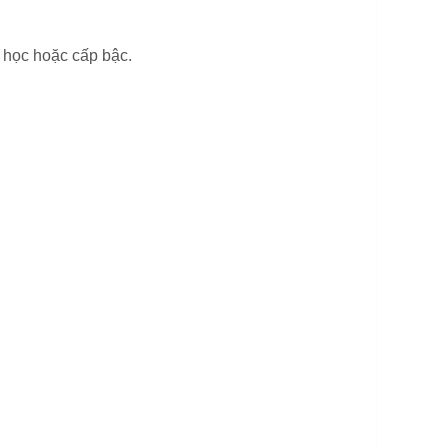
h học hoặc cấp bậc.