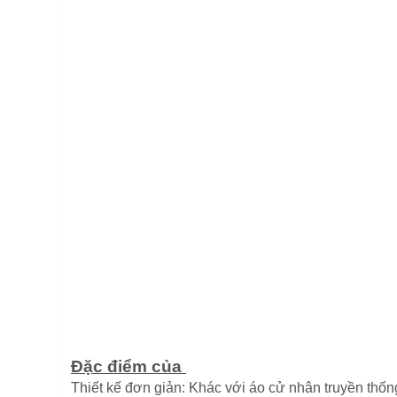
Đặc điểm của
áo cử nhân quốc tế
Thiết kế đơn giản: Khác với áo cử nhân truyền thốn