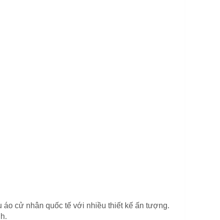
áo cử nhân quốc tế với nhiều thiết kế ấn tượng.
h.