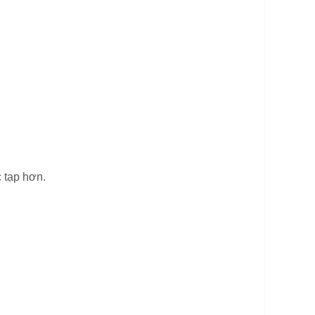
c tạp hơn.