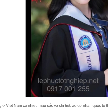
g ở Việt Nam có nhiều màu sắc và chi tiết, áo cử nhân quốc tế